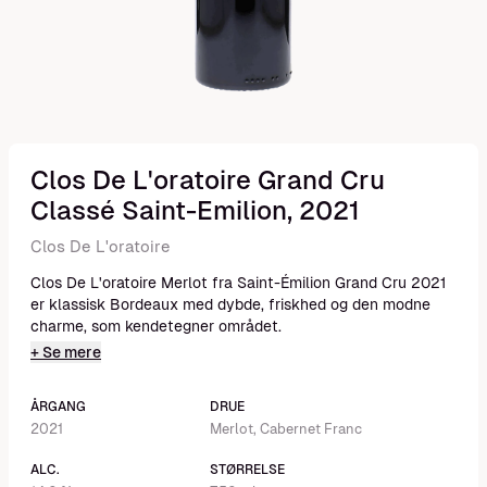
Clos De L'oratoire Grand Cru
Classé Saint-Emilion, 2021
Clos De L'oratoire
Clos De L'oratoire Merlot fra Saint-Émilion Grand Cru 2021
er klassisk Bordeaux med dybde, friskhed og den modne
charme, som kendetegner området.
+ Se mere
ÅRGANG
DRUE
2021
Merlot, Cabernet Franc
ALC.
STØRRELSE